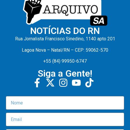
NOTÍCIAS DO RN
Rua Jornalista Francisco Sinedino, 1140 apto 201
Lagoa Nova – Natal/RN – CEP: 59062-570
+55 (84) 99950-6747
Siga a Gente!