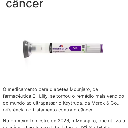
câncer
O medicamento para diabetes Mounjaro, da
farmacêutica Eli Lilly, se tornou o remédio mais vendido
do mundo ao ultrapassar o Keytruda, da Merck & Co.,
referência no tratamento contra o câncer.
No primeiro trimestre de 2026, o Mounjaro, que utiliza o
princípio ativo tirzepatida, faturou US$ 8,7 bilhões