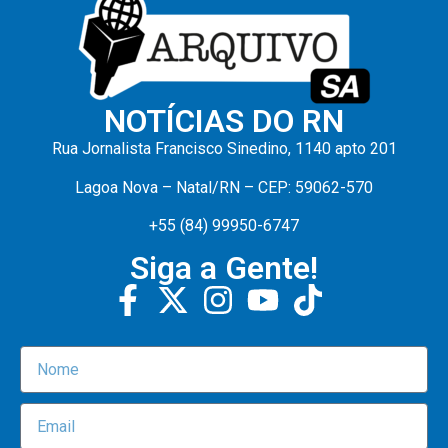
NOTÍCIAS DO RN
Rua Jornalista Francisco Sinedino, 1140 apto 201
Lagoa Nova – Natal/RN – CEP: 59062-570
+55 (84) 99950-6747
Siga a Gente!