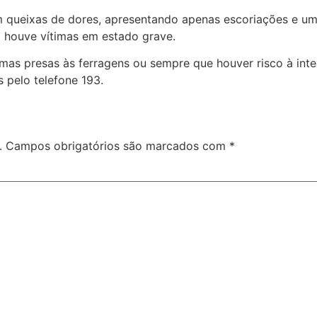
m queixas de dores, apresentando apenas escoriações e um
 houve vítimas em estado grave.
as presas às ferragens ou sempre que houver risco à inte
 pelo telefone 193.
.
Campos obrigatórios são marcados com
*