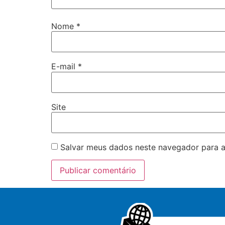
Nome
*
E-mail
*
Site
Salvar meus dados neste navegador para a