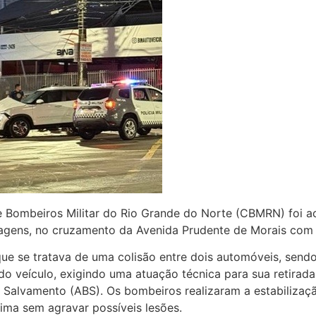
e Bombeiros Militar do Rio Grande do Norte (CBMRN) foi 
rragens, no cruzamento da Avenida Prudente de Morais com 
que se tratava de uma colisão entre dois automóveis, sen
o veículo, exigindo uma atuação técnica para sua retirada
 Salvamento (ABS). Os bombeiros realizaram a estabilizaçã
ima sem agravar possíveis lesões.