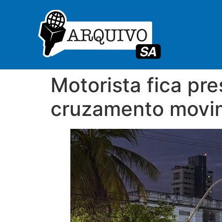
Motorista fica pr
cruzamento movi