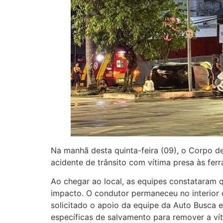
Na manhã desta quinta-feira (09), o Corpo d
acidente de trânsito com vítima presa às fe
Ao chegar ao local, as equipes constataram 
impacto. O condutor permaneceu no interior d
solicitado o apoio da equipe da Auto Busca e
específicas de salvamento para remover a vít