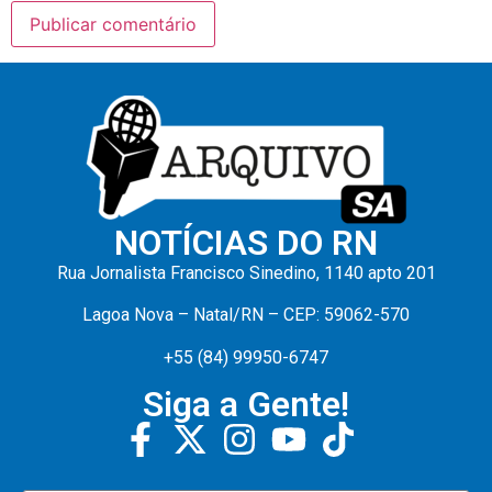
NOTÍCIAS DO RN
Rua Jornalista Francisco Sinedino, 1140 apto 201
Lagoa Nova – Natal/RN – CEP: 59062-570
+55 (84) 99950-6747
Siga a Gente!