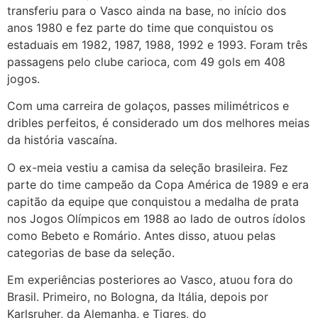
transferiu para o Vasco ainda na base, no início dos
anos 1980 e fez parte do time que conquistou os
estaduais em 1982, 1987, 1988, 1992 e 1993. Foram três
passagens pelo clube carioca, com 49 gols em 408
jogos.
Com uma carreira de golaços, passes milimétricos e
dribles perfeitos, é considerado um dos melhores meias
da história vascaína.
O ex-meia vestiu a camisa da seleção brasileira. Fez
parte do time campeão da Copa América de 1989 e era
capitão da equipe que conquistou a medalha de prata
nos Jogos Olímpicos em 1988 ao lado de outros ídolos
como Bebeto e Romário. Antes disso, atuou pelas
categorias de base da seleção.
Em experiências posteriores ao Vasco, atuou fora do
Brasil. Primeiro, no Bologna, da Itália, depois por
Karlsruher, da Alemanha, e Tigres, do