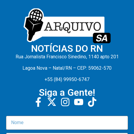
NOTÍCIAS DO RN
Rua Jornalista Francisco Sinedino, 1140 apto 201
Lagoa Nova – Natal/RN – CEP: 59062-570
+55 (84) 99950-6747
Siga a Gente!