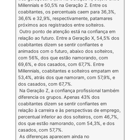
Millennials e 50,5% na Geração Z. Entre os
coabitantes, os percentuais caem para 36,3%,
36,6% e 32,9%, respectivamente, patamares
próximos aos registrados entre solteiros.
Outro ponto de atenção está na confiança em
relação ao futuro. Entre a Geração X, 54,5% dos
coabitantes dizem se sentir confiantes e
animados com o futuro, abaixo dos solteiros,
com 56%, dos que estão namorando, com
69,6%, e dos casados, com 67,7%. Entre
Millennials, coabitantes e solteiros empatam em
53,4%, atrás dos que namoram, com 57,9%, e
dos casados, com 67,7%.
Na Geração Z, a confiança profissional também
diferencia os grupos. Apenas 43% dos
coabitantes dizem se sentir confiantes em
relação à carreira e às perspectivas de emprego,
percentual inferior ao dos solteiros, com 46,7%,
dos que estão namorando, com 54,3%, e dos
casados, com 57,7%.
As diferenças aparecem ainda no