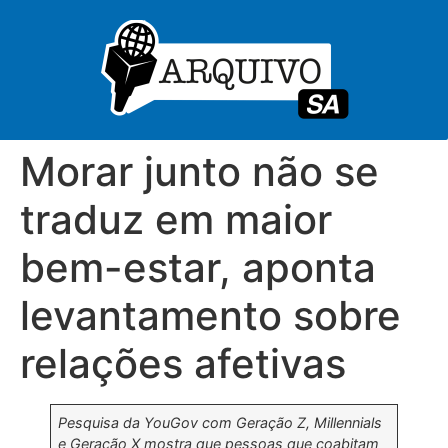
Morar junto não se
traduz em maior
bem-estar, aponta
levantamento sobre
relações afetivas
Pesquisa da YouGov com Geração Z, Millennials
e Geração X mostra que pessoas que coabitam