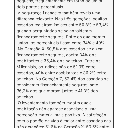
pequena, frequentemente em torno de um ou
dois pontos percentuais.
A segurança financeira também revela uma
diferença relevante. Nas três gerações, adultos
casados registram índices entre 50,8% e 53,4%
quando perguntados se se consideram
financeiramente seguros. Entre os que moram
juntos, os percentuais ficam entre 34% e 40%.
Na Geração X, 50,8% dos casados se dizem
financeiramente seguros, contra 34% dos
coabitantes e 35,4% dos solteiros. Entre os
Millennials, os índices são de 51,9% entre
casados, 40% entre coabitantes e 36,2% entre
solteiros. Na Geração Z, 53,4% dos casados se
consideram financeiramente seguros, ante
36,3% dos que moram juntos e 41,3% dos
solteiros.
O levantamento também mostra que a
coabitação não aparece associada a uma
percepção material mais positiva. A satisfação
com o padrão de vida é maior entre casados nas
três gerações: 51,6% na Geração X, 50,5% entre