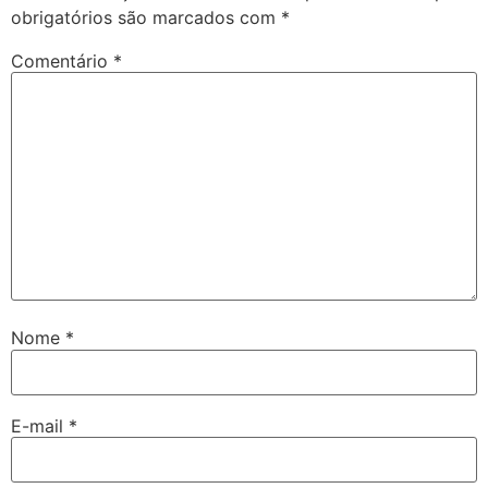
obrigatórios são marcados com
*
Comentário
*
Nome
*
E-mail
*