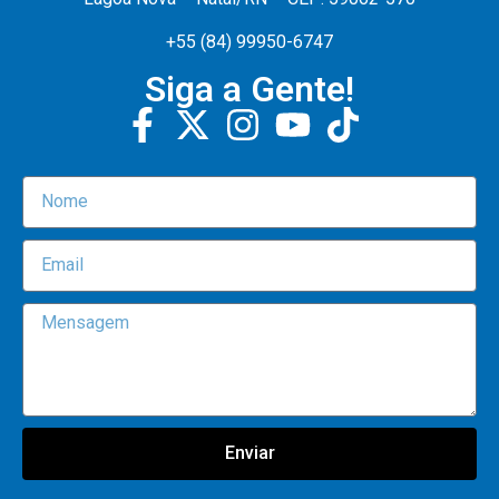
+55 (84) 99950-6747
Siga a Gente!
Enviar