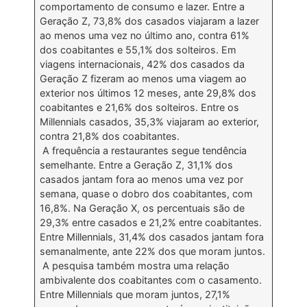
comportamento de consumo e lazer. Entre a
Geração Z, 73,8% dos casados viajaram a lazer
ao menos uma vez no último ano, contra 61%
dos coabitantes e 55,1% dos solteiros. Em
viagens internacionais, 42% dos casados da
Geração Z fizeram ao menos uma viagem ao
exterior nos últimos 12 meses, ante 29,8% dos
coabitantes e 21,6% dos solteiros. Entre os
Millennials casados, 35,3% viajaram ao exterior,
contra 21,8% dos coabitantes.
A frequência a restaurantes segue tendência
semelhante. Entre a Geração Z, 31,1% dos
casados jantam fora ao menos uma vez por
semana, quase o dobro dos coabitantes, com
16,8%. Na Geração X, os percentuais são de
29,3% entre casados e 21,2% entre coabitantes.
Entre Millennials, 31,4% dos casados jantam fora
semanalmente, ante 22% dos que moram juntos.
A pesquisa também mostra uma relação
ambivalente dos coabitantes com o casamento.
Entre Millennials que moram juntos, 27,1%