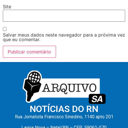
Site
Salvar meus dados neste navegador para a próxima vez
que eu comentar.
NOTÍCIAS DO RN
Rua Jornalista Francisco Sinedino, 1140 apto 201
Lagoa Nova – Natal/RN – CEP: 59062-570