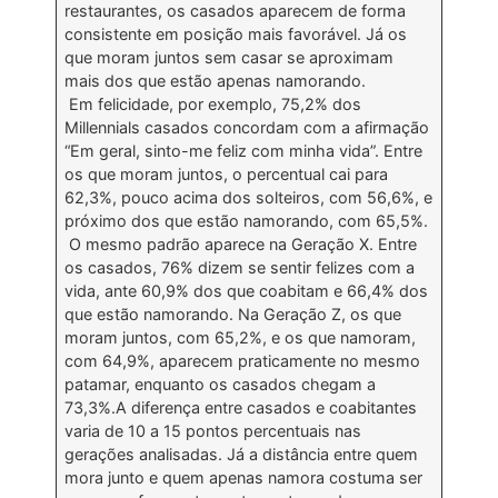
restaurantes, os casados aparecem de forma
consistente em posição mais favorável. Já os
que moram juntos sem casar se aproximam
mais dos que estão apenas namorando.
Em felicidade, por exemplo, 75,2% dos
Millennials casados concordam com a afirmação
“Em geral, sinto-me feliz com minha vida”. Entre
os que moram juntos, o percentual cai para
62,3%, pouco acima dos solteiros, com 56,6%, e
próximo dos que estão namorando, com 65,5%.
O mesmo padrão aparece na Geração X. Entre
os casados, 76% dizem se sentir felizes com a
vida, ante 60,9% dos que coabitam e 66,4% dos
que estão namorando. Na Geração Z, os que
moram juntos, com 65,2%, e os que namoram,
com 64,9%, aparecem praticamente no mesmo
patamar, enquanto os casados chegam a
73,3%.A diferença entre casados e coabitantes
varia de 10 a 15 pontos percentuais nas
gerações analisadas. Já a distância entre quem
mora junto e quem apenas namora costuma ser