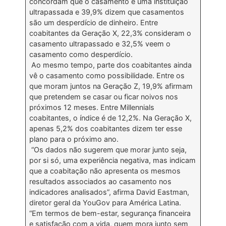
concordam que o casamento é uma instituição
ultrapassada e 39,9% dizem que casamentos
são um desperdício de dinheiro. Entre
coabitantes da Geração X, 22,3% consideram o
casamento ultrapassado e 32,5% veem o
casamento como desperdício.
Ao mesmo tempo, parte dos coabitantes ainda
vê o casamento como possibilidade. Entre os
que moram juntos na Geração Z, 19,9% afirmam
que pretendem se casar ou ficar noivos nos
próximos 12 meses. Entre Millennials
coabitantes, o índice é de 12,2%. Na Geração X,
apenas 5,2% dos coabitantes dizem ter esse
plano para o próximo ano.
“Os dados não sugerem que morar junto seja,
por si só, uma experiência negativa, mas indicam
que a coabitação não apresenta os mesmos
resultados associados ao casamento nos
indicadores analisados”, afirma David Eastman,
diretor geral da YouGov para América Latina.
“Em termos de bem-estar, segurança financeira
e satisfação com a vida, quem mora junto sem