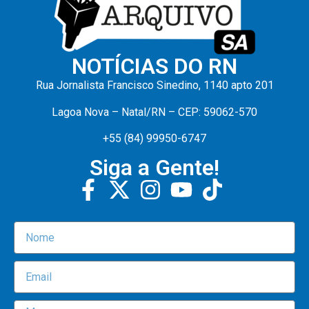
NOTÍCIAS DO RN
Rua Jornalista Francisco Sinedino, 1140 apto 201
Lagoa Nova – Natal/RN – CEP: 59062-570
+55 (84) 99950-6747
Siga a Gente!