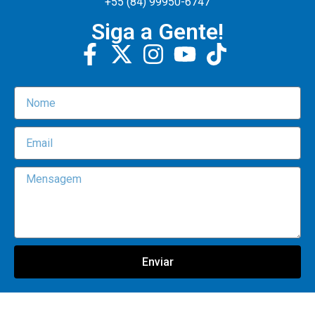
+55 (84) 99950-6747
Siga a Gente!
Enviar