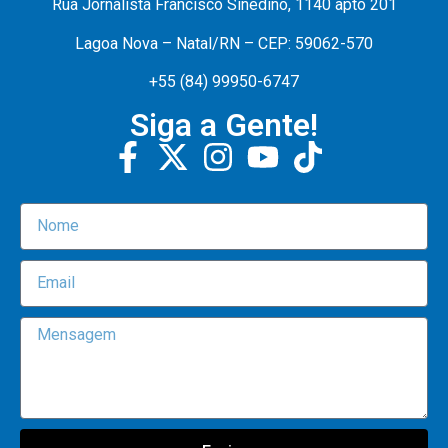
Rua Jornalista Francisco Sinedino, 1140 apto 201
Lagoa Nova – Natal/RN – CEP: 59062-570
+55 (84) 99950-6747
Siga a Gente!