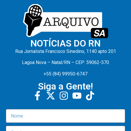
NOTÍCIAS DO RN
Rua Jornalista Francisco Sinedino, 1140 apto 201
Lagoa Nova – Natal/RN – CEP: 59062-570
+55 (84) 99950-6747
Siga a Gente!