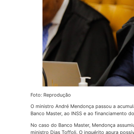
Foto: Reprodução
O ministro André Mendonça passou a acumular 
Banco Master, ao INSS e ao financiamento do
No caso do Banco Master, Mendonça assumiu a
ministro Dias Toffoli. O inquérito apura possív