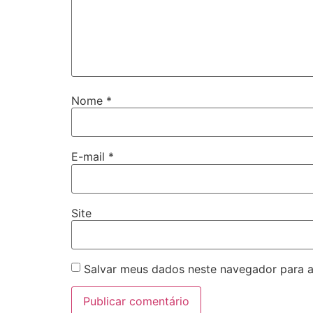
Nome
*
E-mail
*
Site
Salvar meus dados neste navegador para a