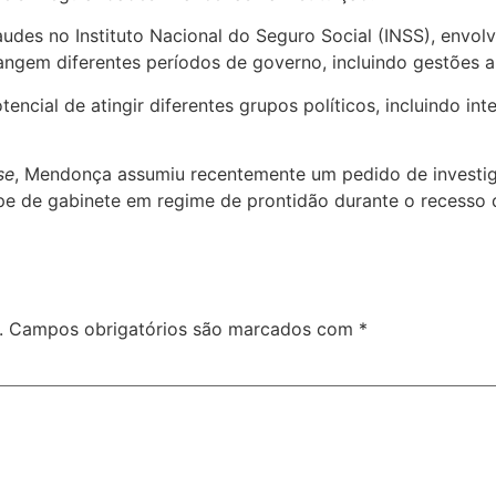
raudes no Instituto Nacional do Seguro Social (INSS), envo
ngem diferentes períodos de governo, incluindo gestões an
ncial de atingir diferentes grupos políticos, incluindo int
se
, Mendonça assumiu recentemente um pedido de investi
pe de gabinete em regime de prontidão durante o recesso d
.
Campos obrigatórios são marcados com
*