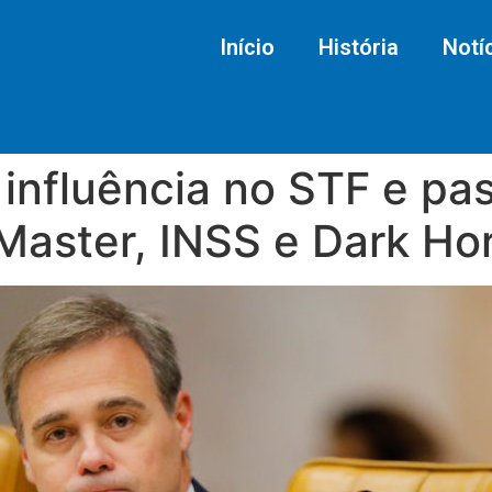
Início
História
Notí
nfluência no STF e pass
Master, INSS e Dark Ho