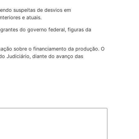
lvendo suspeitas de desvios em
teriores e atuais.
egrantes do governo federal, figuras da
gação sobre o financiamento da produção. O
o Judiciário, diante do avanço das