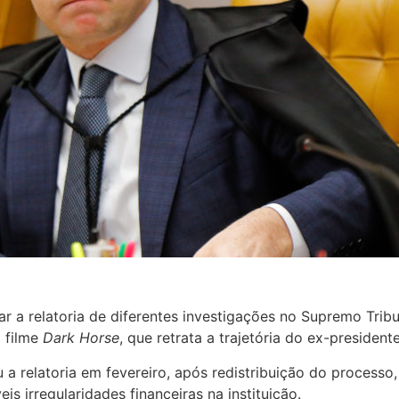
a relatoria de diferentes investigações no Supremo Tribun
 filme
Dark Horse
, que retrata a trajetória do ex-president
 relatoria em fevereiro, após redistribuição do processo,
eis irregularidades financeiras na instituição.