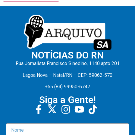
NOTÍCIAS DO RN
Rua Jornalista Francisco Sinedino, 1140 apto 201
Lagoa Nova – Natal/RN – CEP: 59062-570
+55 (84) 99950-6747
Siga a Gente!