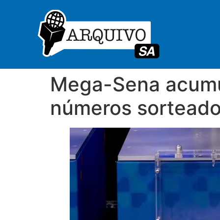
Mega-Sena acumul
números sortead