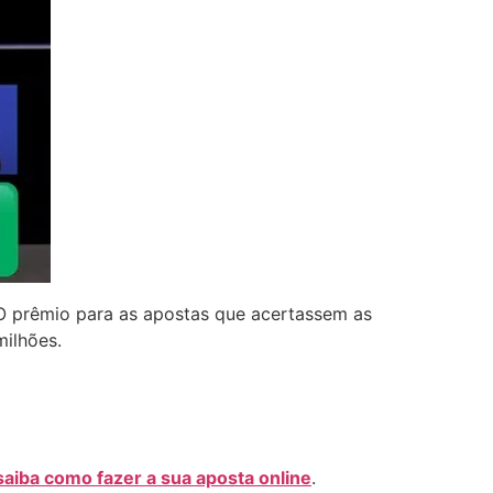
 O prêmio para as apostas que acertassem as
milhões.
aiba como fazer a sua aposta online
.