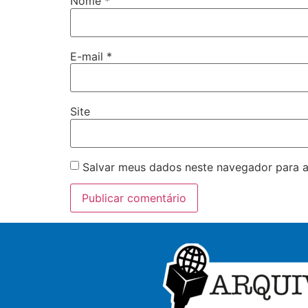
Nome
*
E-mail
*
Site
Salvar meus dados neste navegador para a