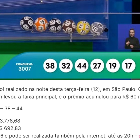
 realizado na noite desta terça-feira (12), em São Paulo.
 levou a faixa principal, e o prêmio acumulou para R$ 60 
 – 38 – 44
23.778,68
R$ 692,83
 6
e pode ser realizada também pela internet, até as 20h –
s