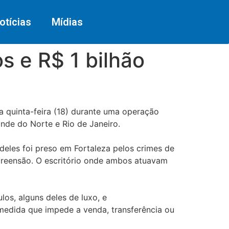
otícias
Mídias
 e R$ 1 bilhão
 quinta-feira (18) durante uma operação
nde do Norte e Rio de Janeiro.
deles foi preso em Fortaleza pelos crimes de
preensão. O escritório onde ambos atuavam
os, alguns deles de luxo, e
medida que impede a venda, transferência ou