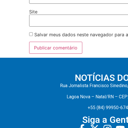
Site
Salvar meus dados neste navegador para a
NOTÍCIAS D
Rua Jornalista Francisco Sinedino
Lagoa Nova – Natal/RN – CEP
+55 (84) 99950-67
Siga a Gent