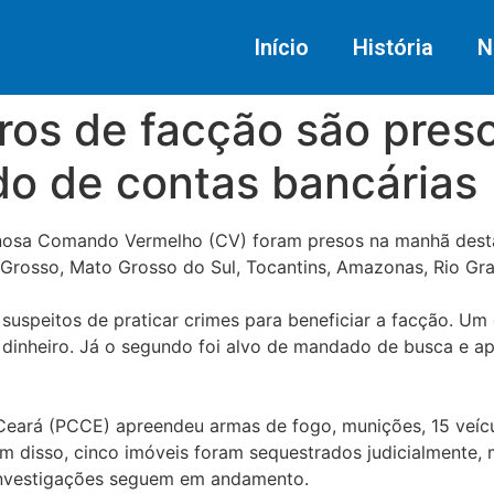
Início
História
N
s de facção são presos
do de contas bancárias
inosa Comando Vermelho (CV) foram presos na manhã desta
 Grosso, Mato Grosso do Sul, Tocantins, Amazonas, Rio Gra
suspeitos de praticar crimes para beneficiar a facção. Um 
 dinheiro. Já o segundo foi alvo de mandado de busca e a
 Ceará (PCCE) apreendeu armas de fogo, munições, 15 veícul
 disso, cinco imóveis foram sequestrados judicialmente, 
investigações seguem em andamento.