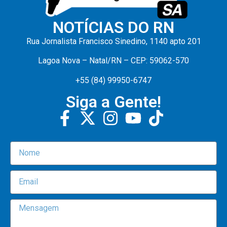
NOTÍCIAS DO RN
Rua Jornalista Francisco Sinedino, 1140 apto 201
Lagoa Nova – Natal/RN – CEP: 59062-570
+55 (84) 99950-6747
Siga a Gente!