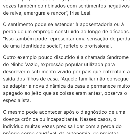
vezes também combinados com sentimentos negativos
de raiva, amargura e rancor”, frisa Leal.
O sentimento pode se estender à aposentadoria ou à
perda de um emprego construído ao longo de décadas.
“Isso também pode representar uma sensação de perda
de uma identidade social”, reflete o profissional.
Outro exemplo pouco discutido é a chamada Síndrome
do Ninho Vazio, expressão popular utilizada para
descrever o sofrimento vivido por pais que enfrentam a
saída dos filhos de casa. “Aquele familiar não consegue
se adaptar à nova dinâmica da casa e permanece muito
apegado ao jeito que as coisas eram antes”, observa o
especialista.
O mesmo pode acontecer após o diagnóstico de uma
doença crônica ou incapacitante. Nesses casos, o
indivíduo muitas vezes precisa lidar com a perda do
próprio corpo saudável, da autonomia, de projetos