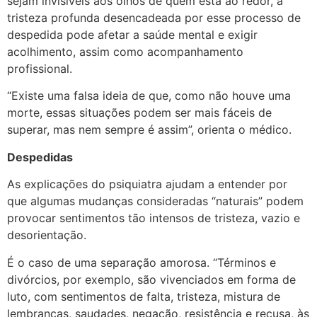
sejam invisíveis aos olhos de quem está ao redor, a
tristeza profunda desencadeada por esse processo de
despedida pode afetar a saúde mental e exigir
acolhimento, assim como acompanhamento
profissional.
“Existe uma falsa ideia de que, como não houve uma
morte, essas situações podem ser mais fáceis de
superar, mas nem sempre é assim”, orienta o médico.
Despedidas
As explicações do psiquiatra ajudam a entender por
que algumas mudanças consideradas “naturais” podem
provocar sentimentos tão intensos de tristeza, vazio e
desorientação.
É o caso de uma separação amorosa. “Términos e
divórcios, por exemplo, são vivenciados em forma de
luto, com sentimentos de falta, tristeza, mistura de
lembranças, saudades, negação, resistência e recusa, às