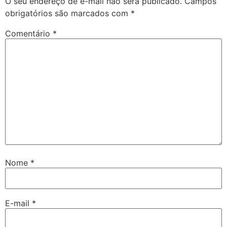
O seu endereço de e-mail não será publicado.
Campos
obrigatórios são marcados com
*
Comentário
*
Nome
*
E-mail
*