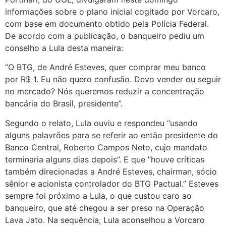
informações sobre o plano inicial cogitado por Vorcaro,
com base em documento obtido pela Polícia Federal.
De acordo com a publicação, o banqueiro pediu um
conselho a Lula desta maneira:
“O BTG, de André Esteves, quer comprar meu banco
por R$ 1. Eu não quero confusão. Devo vender ou seguir
no mercado? Nós queremos reduzir a concentração
bancária do Brasil, presidente”.
Segundo o relato, Lula ouviu e respondeu “usando
alguns palavrões para se referir ao então presidente do
Banco Central, Roberto Campos Neto, cujo mandato
terminaria alguns dias depois”. E que “houve críticas
também direcionadas a André Esteves, chairman, sócio
sênior e acionista controlador do BTG Pactual.” Esteves
sempre foi próximo a Lula, o que custou caro ao
banqueiro, que até chegou a ser preso na Operação
Lava Jato. Na sequência, Lula aconselhou a Vorcaro