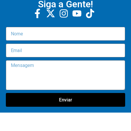
Siga a Gente!
Enviar