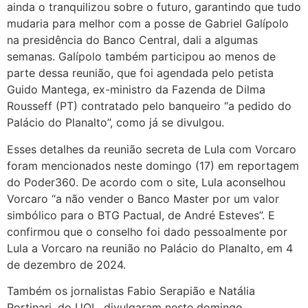
ainda o tranquilizou sobre o futuro, garantindo que tudo
mudaria para melhor com a posse de Gabriel Galípolo
na presidência do Banco Central, dali a algumas
semanas. Galípolo também participou ao menos de
parte dessa reunião, que foi agendada pelo petista
Guido Mantega, ex-ministro da Fazenda de Dilma
Rousseff (PT) contratado pelo banqueiro “a pedido do
Palácio do Planalto”, como já se divulgou.
Esses detalhes da reunião secreta de Lula com Vorcaro
foram mencionados neste domingo (17) em reportagem
do Poder360. De acordo com o site, Lula aconselhou
Vorcaro “a não vender o Banco Master por um valor
simbólico para o BTG Pactual, de André Esteves”. E
confirmou que o conselho foi dado pessoalmente por
Lula a Vorcaro na reunião no Palácio do Planalto, em 4
de dezembro de 2024.
Também os jornalistas Fabio Serapião e Natália
Portinari, do UOL, divulgaram neste domingo