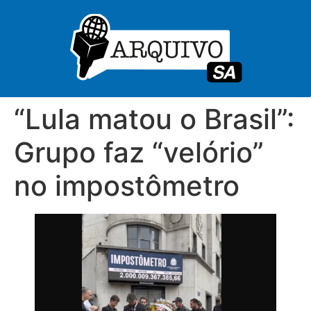
“Lula matou o Brasil”:
Grupo faz “velório”
no impostômetro