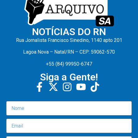
NOTÍCIAS DO RN
Rua Jornalista Francisco Sinedino, 1140 apto 201
Lagoa Nova – Natal/RN – CEP: 59062-570
+55 (84) 99950-6747
Siga a Gente!