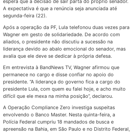
espera que a decisão de sair parta do próprio senador.
A expectativa é que a renúncia seja anunciada até
segunda-feira (22).
Após a operação da PF, Lula telefonou duas vezes para
Wagner em gesto de solidariedade. De acordo com
aliados, o presidente não discutiu a sucessão na
liderança devido ao abalo emocional do senador, mas
avalia que ele deve se dedicar à própria defesa.
Em entrevista à BandNews TV, Wagner afirmou que
permanece no cargo e disse confiar no apoio do
presidente. “A liderança do governo fica a cargo do
presidente Lula, com quem eu falei hoje, e acho muito
difícil que ele mexa na minha posição”, declarou.
A Operação Compliance Zero investiga suspeitas
envolvendo o Banco Master. Nesta quinta-feira, a
Polícia Federal cumpriu 18 mandados de busca e
apreensão na Bahia, em São Paulo e no Distrito Federal,