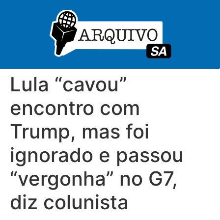
Lula “cavou”
encontro com
Trump, mas foi
ignorado e passou
“vergonha” no G7,
diz colunista