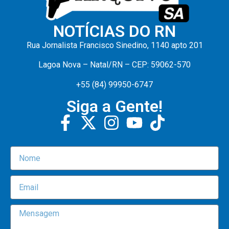
NOTÍCIAS DO RN
Rua Jornalista Francisco Sinedino, 1140 apto 201
Lagoa Nova – Natal/RN – CEP: 59062-570
+55 (84) 99950-6747
Siga a Gente!