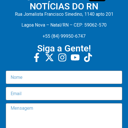
NOTÍCIAS DO RN
Rua Jornalista Francisco Sinedino, 1140 apto 201
Lagoa Nova – Natal/RN – CEP: 59062-570
+55 (84) 99950-6747
Siga a Gente!