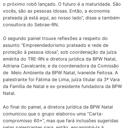
o próximo robô lançado. O futuro é a maturidade. São
vocês, são as pessoas idosas. Então, a economia
prateada já está aqui, ao nosso lado”, disse a também
consultora do Sebrae-RN.
O segundo painel trouxe reflexões a respeito do
assunto “Empreendedorismo prateado e rede de
proteção à pessoa idosa”, sob coordenação da juíza
emérita do TRE-RN e diretora jurídica da BPW Natal,
Adriana Cavalcante; e da coordenadora da Comissão
de Meio Ambiente da BPW Natal, Ivaneide Feitosa. A
palestrante foi Fátima de Lima, juíza titular da 3ª Vara
da Família de Natal e ex-presidente fundadora da BPW
Natal.
Ao final do painel, a diretora jurídica da BPW Natal
comunicou que o grupo elaborou uma “Carta-
compromisso 60+”, mas que fará inclusões sugeridas
pelas palestrantes para, então, encaminhá-la à