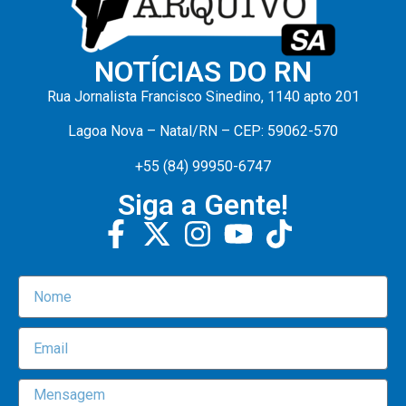
NOTÍCIAS DO RN
Rua Jornalista Francisco Sinedino, 1140 apto 201
Lagoa Nova – Natal/RN – CEP: 59062-570
+55 (84) 99950-6747
Siga a Gente!