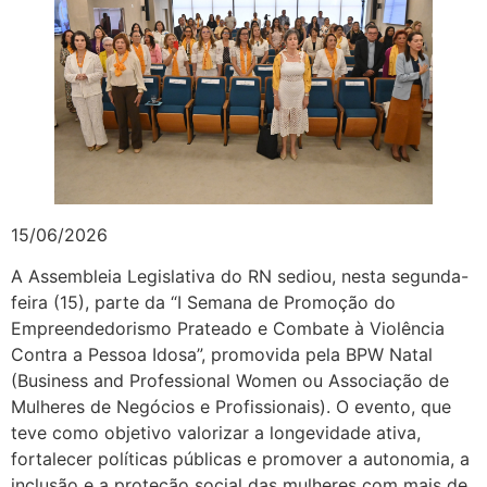
15/06/2026
A Assembleia Legislativa do RN sediou, nesta segunda-
feira (15), parte da “I Semana de Promoção do
Empreendedorismo Prateado e Combate à Violência
Contra a Pessoa Idosa”, promovida pela BPW Natal
(Business and Professional Women ou Associação de
Mulheres de Negócios e Profissionais). O evento, que
teve como objetivo valorizar a longevidade ativa,
fortalecer políticas públicas e promover a autonomia, a
inclusão e a proteção social das mulheres com mais de