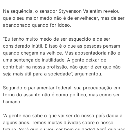
Na sequência, o senador Styvenson Valentim revelou
que o seu maior medo não é de envelhecer, mas de ser
abandonado quando for idoso.
“Eu tenho muito medo de ser esquecido e de ser
considerado inútil. E isso é o que as pessoas pensam
quando chegam na velhice. Mas aposentadoria não é
uma sentença de inutilidade. A gente deixar de
contribuir na nossa profissão, não quer dizer que não
seja mais útil para a sociedade”, argumentou.
Segundo o parlamentar federal, sua preocupação em
torno do assunto não é como político, mas como ser
humano.
“A gente não sabe o que vai ser do nosso país daqui a
alguns anos. Temos muitas dúvidas sobre o nosso
futuro. Será que eu vou ser bem cuidado? Será que vão