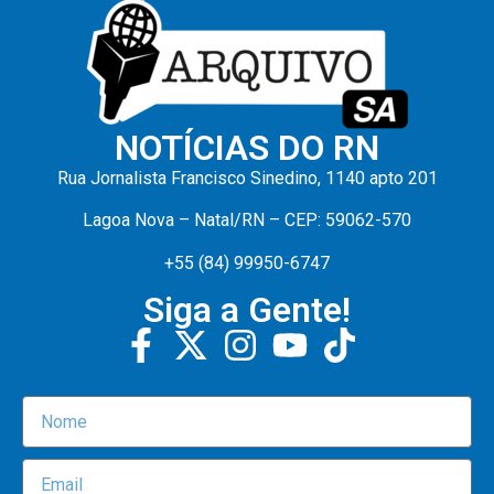
NOTÍCIAS DO RN
Rua Jornalista Francisco Sinedino, 1140 apto 201
Lagoa Nova – Natal/RN – CEP: 59062-570
+55 (84) 99950-6747
Siga a Gente!