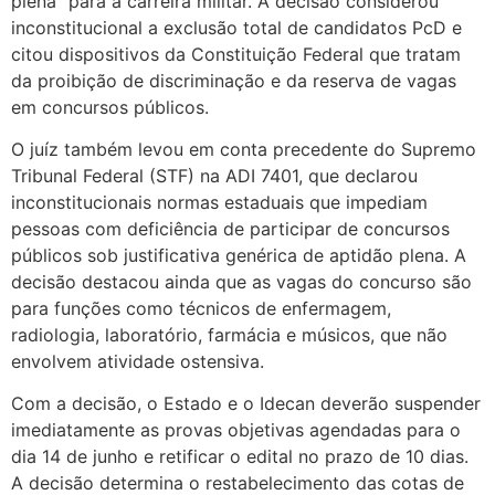
plena” para a carreira militar. A decisão considerou
inconstitucional a exclusão total de candidatos PcD e
citou dispositivos da Constituição Federal que tratam
da proibição de discriminação e da reserva de vagas
em concursos públicos.
O juíz também levou em conta precedente do Supremo
Tribunal Federal (STF) na ADI 7401, que declarou
inconstitucionais normas estaduais que impediam
pessoas com deficiência de participar de concursos
públicos sob justificativa genérica de aptidão plena. A
decisão destacou ainda que as vagas do concurso são
para funções como técnicos de enfermagem,
radiologia, laboratório, farmácia e músicos, que não
envolvem atividade ostensiva.
Com a decisão, o Estado e o Idecan deverão suspender
imediatamente as provas objetivas agendadas para o
dia 14 de junho e retificar o edital no prazo de 10 dias.
A decisão determina o restabelecimento das cotas de