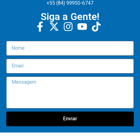
+55 (84) 99950-6747
Siga a Gente!
Enviar