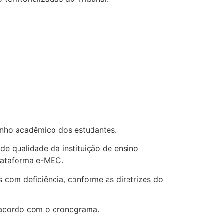
penho acadêmico dos estudantes.
e qualidade da instituição de ensino
plataforma e-MEC.
com deficiência, conforme as diretrizes do
de acordo com o cronograma.