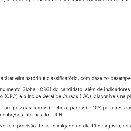
caráter eliminatório e classificatório, com base no desem
ndimento Global (CRG) do candidato, além de indicadores d
o (CPC) e o Índice Geral de Cursos (IGC), disponíveis na 
ara pessoas negras (pretas e pardas) e 10% para pessoas 
mentações internas do TJRN.
etivo tem previsão de ser divulgado no dia 19 de agosto, 