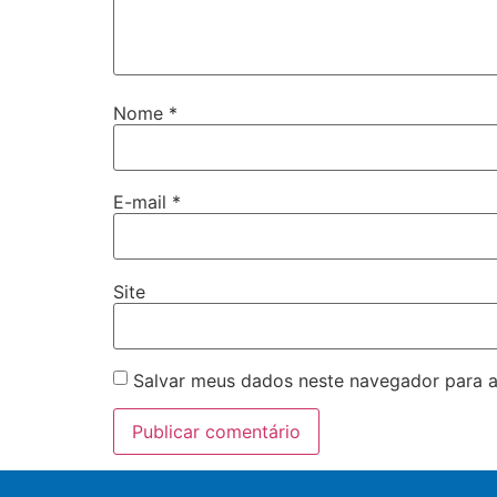
Nome
*
E-mail
*
Site
Salvar meus dados neste navegador para a