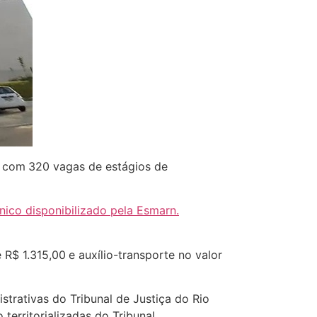
o com
320 vagas de estágios de
ônico disponibilizado pela Esmarn.
 R$ 1.315,00
e auxílio-transporte no valor
strativas do Tribunal de Justiça do Rio
erritorializadas do Tribunal.