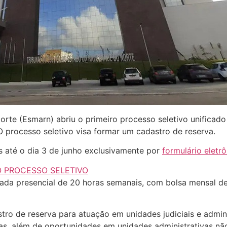
orte (Esmarn) abriu o primeiro processo seletivo unificad
 O processo seletivo visa formar um cadastro de reserva.
as até o dia 3 de junho exclusivamente por
formulário eletr
O PROCESSO SELETIVO
ada presencial de 20 horas semanais, com bolsa mensal de
ro de reserva para atuação em unidades judiciais e admini
, além de oportunidades em unidades administrativas não t