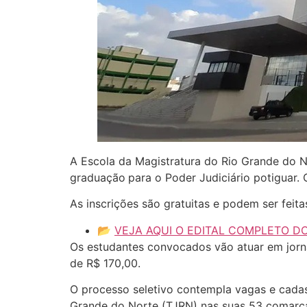
A Escola da Magistratura do Rio Grande do N
graduação
para o Poder Judiciário potiguar.
As inscrições são gratuitas e podem ser feit
📂
VEJA AQUI O EDITAL COMPLETO D
Os estudantes convocados vão atuar em jorn
de R$ 170,00.
O processo seletivo contempla vagas e cadast
Grande do Norte (TJRN) nas suas 53 comarcas