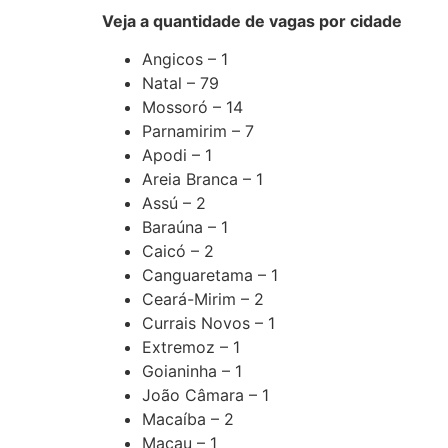
Veja a quantidade de vagas por cidade
Angicos – 1
Natal – 79
Mossoró – 14
Parnamirim – 7
Apodi – 1
Areia Branca – 1
Assú – 2
Baraúna – 1
Caicó – 2
Canguaretama – 1
Ceará-Mirim – 2
Currais Novos – 1
Extremoz – 1
Goianinha – 1
João Câmara – 1
Macaíba – 2
Macau – 1