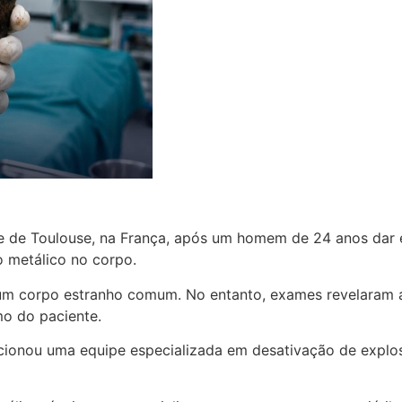
 de Toulouse, na França, após um homem de 24 anos dar e
 metálico no corpo.
 um corpo estranho comum. No entanto, exames revelaram a
o do paciente.
 acionou uma equipe especializada em desativação de explos