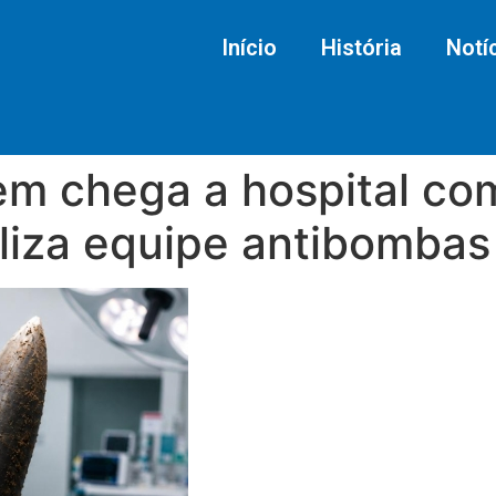
Início
História
Notí
 chega a hospital com 
liza equipe antibombas