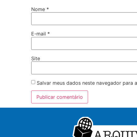
Nome
*
E-mail
*
Site
Salvar meus dados neste navegador para a