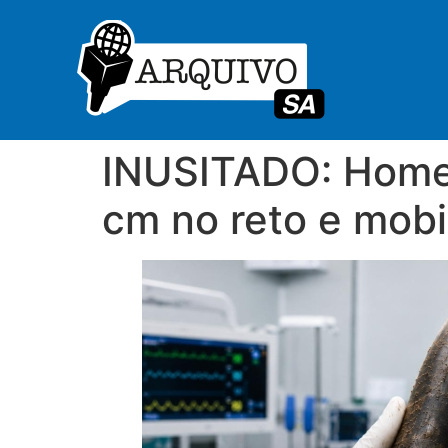
INUSITADO: Homem
cm no reto e mobi