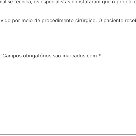
nálise técnica, os especialistas constataram que o projétil
ovido por meio de procedimento cirúrgico. O paciente re
.
Campos obrigatórios são marcados com
*