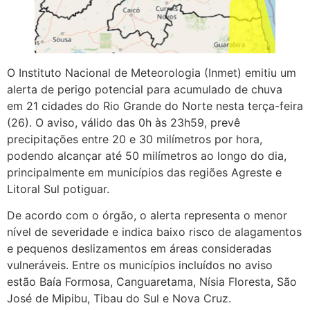
O Instituto Nacional de Meteorologia (Inmet) emitiu um
alerta de perigo potencial para acumulado de chuva
em 21 cidades do Rio Grande do Norte nesta terça-feira
(26). O aviso, válido das 0h às 23h59, prevê
precipitações entre 20 e 30 milímetros por hora,
podendo alcançar até 50 milímetros ao longo do dia,
principalmente em municípios das regiões Agreste e
Litoral Sul potiguar.
De acordo com o órgão, o alerta representa o menor
nível de severidade e indica baixo risco de alagamentos
e pequenos deslizamentos em áreas consideradas
vulneráveis. Entre os municípios incluídos no aviso
estão Baía Formosa, Canguaretama, Nísia Floresta, São
José de Mipibu, Tibau do Sul e Nova Cruz.