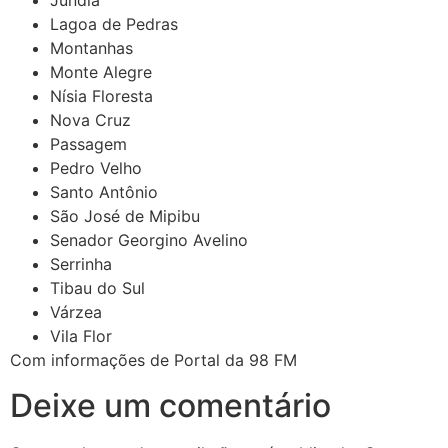
Jundiá
Lagoa de Pedras
Montanhas
Monte Alegre
Nísia Floresta
Nova Cruz
Passagem
Pedro Velho
Santo Antônio
São José de Mipibu
Senador Georgino Avelino
Serrinha
Tibau do Sul
Várzea
Vila Flor
Com informações de Portal da 98 FM
Deixe um comentário