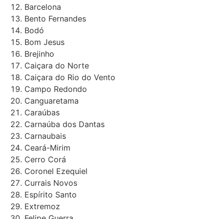
Barcelona
Bento Fernandes
Bodó
Bom Jesus
Brejinho
Caiçara do Norte
Caiçara do Rio do Vento
Campo Redondo
Canguaretama
Caraúbas
Carnaúba dos Dantas
Carnaubais
Ceará-Mirim
Cerro Corá
Coronel Ezequiel
Currais Novos
Espírito Santo
Extremoz
Felipe Guerra