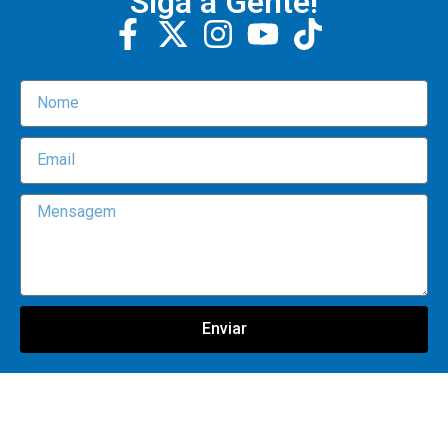
Siga a Gente!
Enviar