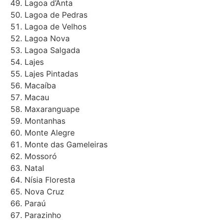
Lagoa d’Anta
Lagoa de Pedras
Lagoa de Velhos
Lagoa Nova
Lagoa Salgada
Lajes
Lajes Pintadas
Macaíba
Macau
Maxaranguape
Montanhas
Monte Alegre
Monte das Gameleiras
Mossoró
Natal
Nísia Floresta
Nova Cruz
Paraú
Parazinho