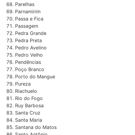
Parelhas
Parnamirim
Passa e Fica
Passagem
Pedra Grande
Pedra Preta
Pedro Avelino
Pedro Velho
Pendências
Poço Branco
Porto do Mangue
Pureza
Riachuelo
Rio do Fogo
Ruy Barbosa
Santa Cruz
Santa Maria
Santana do Matos
Santo Antônio