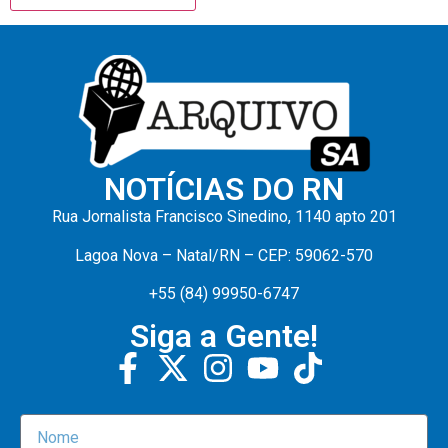
NOTÍCIAS DO RN
Rua Jornalista Francisco Sinedino, 1140 apto 201
Lagoa Nova – Natal/RN – CEP: 59062-570
+55 (84) 99950-6747
Siga a Gente!