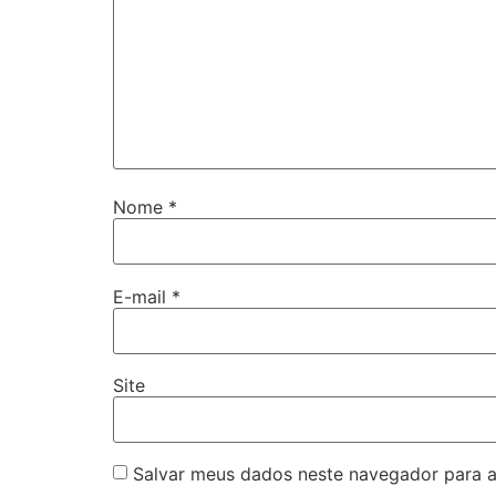
Nome
*
E-mail
*
Site
Salvar meus dados neste navegador para a