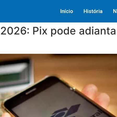
Início
História
N
2026: Pix pode adiantar