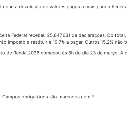
 do que a devolução de valores pagos a mais para a Recei
eceita Federal recebeu 25.847.681 de declarações. Do total
rão imposto a restituir e 19,7% a pagar. Outros 15,2% não
osto de Renda 2026 começou às 8h do dia 23 de março. A 
.
Campos obrigatórios são marcados com
*