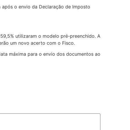
ta após o envio da Declaração de Imposto
, 59,5% utilizaram o modelo pré-preenchido. A
 terão um novo acerto com o Fisco.
data máxima para o envio dos documentos ao