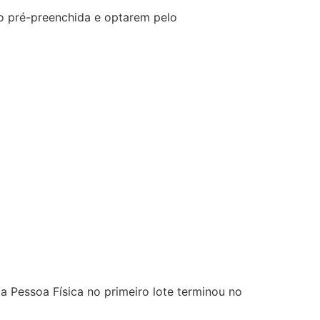
ão pré-preenchida e optarem pelo
 Pessoa Física no primeiro lote terminou no