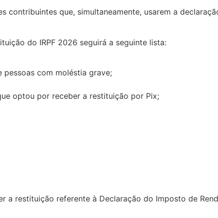
les contribuintes que, simultaneamente, usarem a declaraç
uição do IRPF 2026 seguirá a seguinte lista:
 e pessoas com moléstia grave;
ue optou por receber a restituição por Pix;
 a restituição referente à Declaração do Imposto de Renda