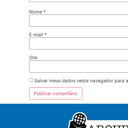
Nome
*
E-mail
*
Site
Salvar meus dados neste navegador para a