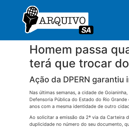
Homem passa quas
terá que trocar 
Ação da DPERN garantiu 
Nas últimas semanas, a cidade de Goianinha, 
Defensoria Pública do Estado do Rio Grande
anos com a mesma identidade de outro cidadã
Ao solicitar a emissão da 2ª via da Carteira
duplicidade no número do seu documento, que