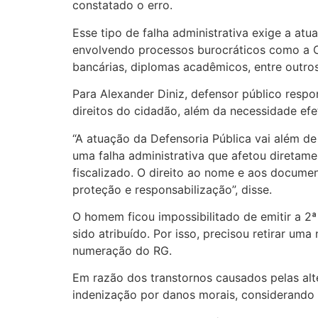
constatado o erro.
Esse tipo de falha administrativa exige a at
envolvendo processos burocráticos como a Ca
bancárias, diplomas acadêmicos, entre outros
Para Alexander Diniz, defensor público resp
direitos do cidadão, além da necessidade efet
“A atuação da Defensoria Pública vai além de
uma falha administrativa que afetou diretame
fiscalizado. O direito ao nome e aos docume
proteção e responsabilização”, disse.
O homem ficou impossibilitado de emitir a 2
sido atribuído. Por isso, precisou retirar um
numeração do RG.
Em razão dos transtornos causados pelas alte
indenização por danos morais, considerando o