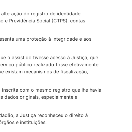
alteração do registro de identidade,
o e Previdência Social (CTPS), contas
resenta uma proteção à integridade e aos
ue o assistido tivesse acesso à Justiça, que
erviço público realizado fosse efetivamente
ue existam mecanismos de fiscalização,
 inscrita com o mesmo registro que lhe havia
us dados originais, especialmente a
adão, a Justiça reconheceu o direito à
rgãos e instituições.