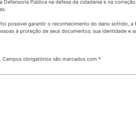
a Defensoria Pública na defesa da cidadania e na correção
as.
foi possível garantir o reconhecimento do dano sofrido, a 
 pessoas à proteção de seus documentos, sua identidade e s
.
Campos obrigatórios são marcados com
*