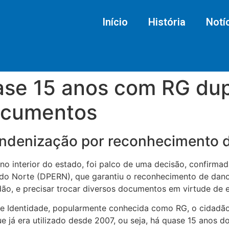
Início
História
Notí
e 15 anos com RG dup
documentos
indenização por reconhecimento 
no interior do estado, foi palco de uma decisão, confirmad
 do Norte (DPERN), que garantiu o reconhecimento de dan
o, e precisar trocar diversos documentos em virtude de er
 de Identidade, popularmente conhecida como RG, o cidadão
 já era utilizado desde 2007, ou seja, há quase 15 anos d