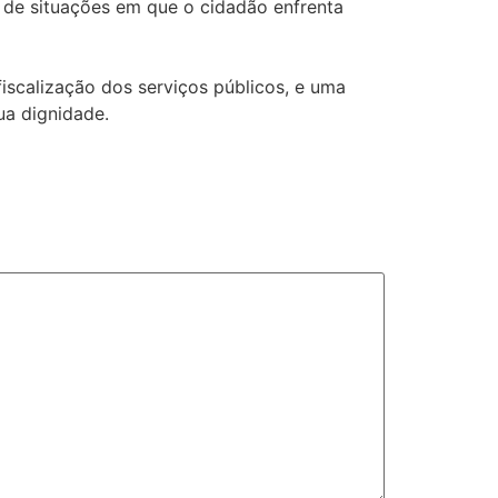
 de situações em que o cidadão enfrenta
fiscalização dos serviços públicos, e uma
ua dignidade.