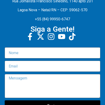
Rua Jornalista Francisco Sinedino, 1140 apto 201
Lagoa Nova – Natal/RN – CEP: 59062-570
+55 (84) 99950-6747
Siga a Gente!