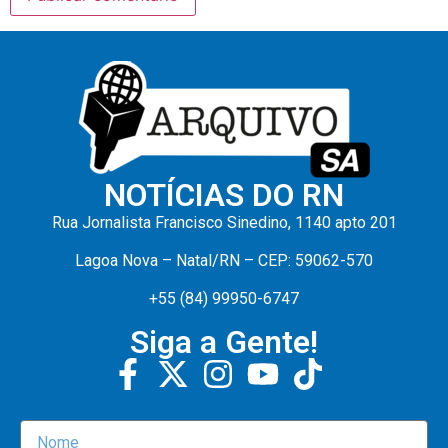
NOTÍCIAS DO RN
Rua Jornalista Francisco Sinedino, 1140 apto 201
Lagoa Nova – Natal/RN – CEP: 59062-570
+55 (84) 99950-6747
Siga a Gente!