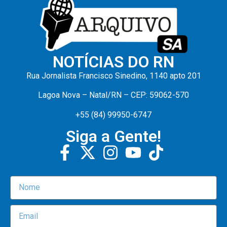
NOTÍCIAS DO RN
Rua Jornalista Francisco Sinedino, 1140 apto 201
Lagoa Nova – Natal/RN – CEP: 59062-570
+55 (84) 99950-6747
Siga a Gente!