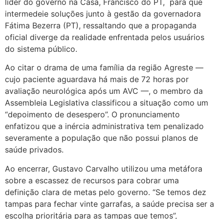
líder do governo na Casa, Francisco do PT, para que
intermedeie soluções junto à gestão da governadora
Fátima Bezerra (PT), ressaltando que a propaganda
oficial diverge da realidade enfrentada pelos usuários
do sistema público.
Ao citar o drama de uma família da região Agreste —
cujo paciente aguardava há mais de 72 horas por
avaliação neurológica após um AVC —, o membro da
Assembleia Legislativa classificou a situação como um
“depoimento de desespero”. O pronunciamento
enfatizou que a inércia administrativa tem penalizado
severamente a população que não possui planos de
saúde privados.
Ao encerrar, Gustavo Carvalho utilizou uma metáfora
sobre a escassez de recursos para cobrar uma
definição clara de metas pelo governo. “Se temos dez
tampas para fechar vinte garrafas, a saúde precisa ser a
escolha prioritária para as tampas que temos”,