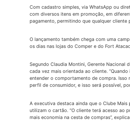
Com cadastro simples, via WhatsApp ou direta
com diversos itens em promoção, em diferen
pagamento, permitindo que qualquer cliente 
O lançamento também chega com uma campanh
os dias nas lojas do Comper e do Fort Atacadi
Segundo Claudia Montini, Gerente Nacional 
cada vez mais orientada ao cliente. “Quando
entender o comportamento de compra. Isso n
perfil de consumidor, e isso será possível, p
A executiva destaca ainda que o Clube Mais p
utilizam o cartão. “O cliente terá acesso ao
mais economia na cesta de compras”, explica