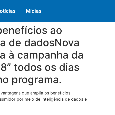
otícias
Mídias
benefícios ao
cia de dadosNova
ada à campanha da
8” todos os dias
 no programa.
 vantagens que amplia os benefícios
sumidor por meio de inteligência de dados e