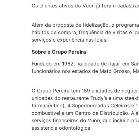
Os clientes ativos do Vuon já foram cadastra
Além da proposta de fidelização, o program
hábitos de compra, frequência de visitas e j
serviços e experiência nas lojas.
Sobre o Grupo Pereira
Fundado em 1962, na cidade de Itajaí, em Sa
funcionários nos estados de Mato Grosso, Mat
O Grupo Pereira tem 189 unidades de negócio,
unidades do restaurante Trudy’s e uma steakho
farmacêutico), 4 Supermercados Celeiros e 1 C
combustível e um Centro de Distribuição. Alé
serviços financeiros do Vuon, que inclui o pr
assistência odontológica.