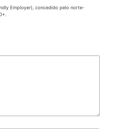
endly Employer), concedido pelo norte-
0+.