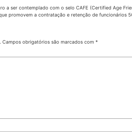
leiro a ser contemplado com o selo CAFE (Certified Age Fri
 que promovem a contratação e retenção de funcionários 5
.
Campos obrigatórios são marcados com
*