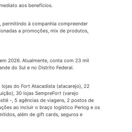
mediato aos benefícios.
a, permitindo à companhia compreender
acionadas a promoções, mix de produtos,
a em 2026. Atualmente, conta com 23 mil
nde do Sul e no Distrito Federal.
ojas do Fort Atacadista (atacarejo), 22
uição), 30 lojas SempreFort (varejo
stlé -, 5 agências de viagens, 2 postos de
ões ao incluir o braço logístico Perlog e os
itidos, além de gift cards, seguros e