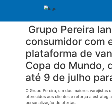
Grupo Pereira lan
consumidor com e
plataforma de va
Copa do Mundo, qu
até 9 de julho pa
O Grupo Pereira, um dos maiores varejistas d
oferecidos aos clientes e reforça a estraté
personalização de ofertas.