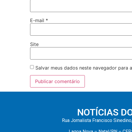
E-mail
*
Site
Salvar meus dados neste navegador para a
NOTÍCIAS D
Rua Jornalista Francisco Sinedino
Lagoa Nova – Natal/RN – CEP