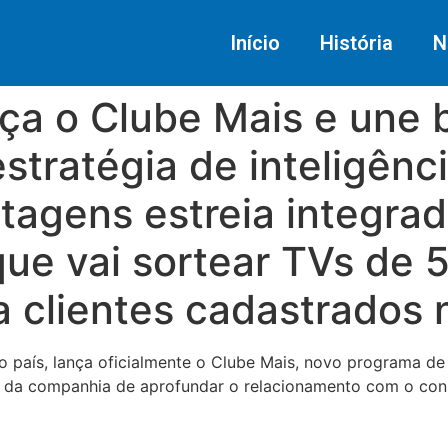
Início
História
N
ça o Clube Mais e une 
stratégia de inteligên
ntagens estreia integr
e vai sortear TVs de 5
ra clientes cadastrados
o país, lança oficialmente o Clube Mais, novo programa de
gia da companhia de aprofundar o relacionamento com o con