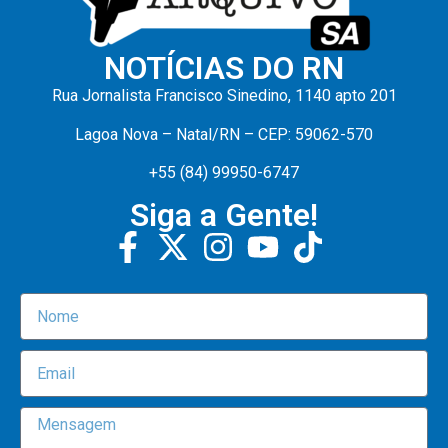
NOTÍCIAS DO RN
Rua Jornalista Francisco Sinedino, 1140 apto 201
Lagoa Nova – Natal/RN – CEP: 59062-570
+55 (84) 99950-6747
Siga a Gente!