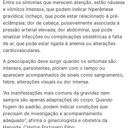
Entre os sintomas que merecem atenção, estão náuseas
e vômitos intensos, que podem indicar hiperêmese
gravídica; inchaço, que pode estar relacionado à pré-
eclâmpsia; dor de cabeça, possivelmente associada à
pressão arterial elevada; dor abdominal, que pode
sinalizar infecções ou complicações obstétricas e falta
de ar, que pode estar ligada à anemia ou alterações
cardiovasculares.
A preocupação deve surgir quando os sintomas são
intensos, persistentes, pioram com o tempo ou
aparecem acompanhados de sinais como sangramento,
febre, alterações visuais ou dor intensa.
“As manifestações mais comuns da gravidez nem
sempre são apenas adaptações do corpo. Quando
fogem do padrão, podem indicar condições que
precisam de investigação e acompanhamento
adequado”, afirma o ginecologista e obstetra da
Hapvida, Clayton Fortunato Filho.