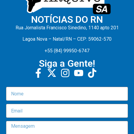
NOTÍCIAS DO RN
Rua Jornalista Francisco Sinedino, 1140 apto 201
Lagoa Nova – Natal/RN – CEP: 59062-570
+55 (84) 99950-6747
Siga a Gente!