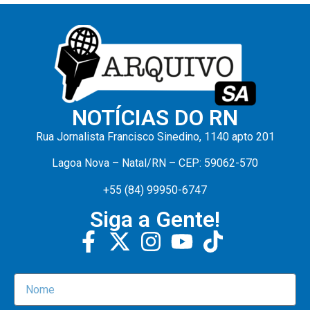
NOTÍCIAS DO RN
Rua Jornalista Francisco Sinedino, 1140 apto 201
Lagoa Nova – Natal/RN – CEP: 59062-570
+55 (84) 99950-6747
Siga a Gente!