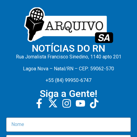
NOTÍCIAS DO RN
Rua Jornalista Francisco Sinedino, 1140 apto 201
Lagoa Nova – Natal/RN – CEP: 59062-570
+55 (84) 99950-6747
Siga a Gente!