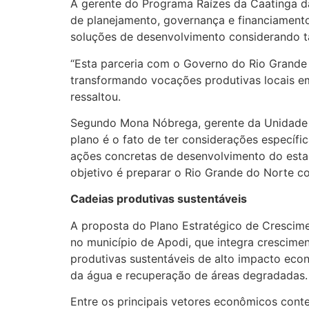
A gerente do Programa Raízes da Caatinga da
de planejamento, governança e financiamento 
soluções de desenvolvimento considerando ta
“Esta parceria com o Governo do Rio Grande d
transformando vocações produtivas locais em
ressaltou.
Segundo Mona Nóbrega, gerente da Unidade d
plano é o fato de ter considerações específi
ações concretas de desenvolvimento do estado
objetivo é preparar o Rio Grande do Norte 
Cadeias produtivas sustentáveis
A proposta do Plano Estratégico de Crescim
no município de Apodi, que integra crescimen
produtivas sustentáveis de alto impacto eco
da água e recuperação de áreas degradadas.
Entre os principais vetores econômicos conte