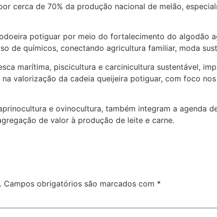
por cerca de 70% da produção nacional de melão, especial
doeira potiguar por meio do fortalecimento do algodão agr
uso de químicos, conectando agricultura familiar, moda su
sca marítima, piscicultura e carcinicultura sustentável, i
na valorização da cadeia queijeira potiguar, com foco nos
caprinocultura e ovinocultura, também integram a agenda 
gregação de valor à produção de leite e carne.
.
Campos obrigatórios são marcados com
*