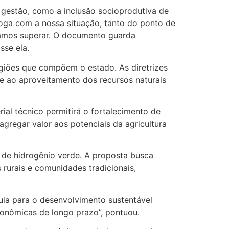
l gestão, como a inclusão socioprodutiva de
aloga com a nossa situação, tanto do ponto de
samos superar. O documento guarda
sse ela.
giões que compõem o estado. As diretrizes
 e ao aproveitamento dos recursos naturais
ial técnico permitirá o fortalecimento de
agregar valor aos potenciais da agricultura
e de hidrogênio verde. A proposta busca
rurais e comunidades tradicionais,
uia para o desenvolvimento sustentável
econômicas de longo prazo”, pontuou.