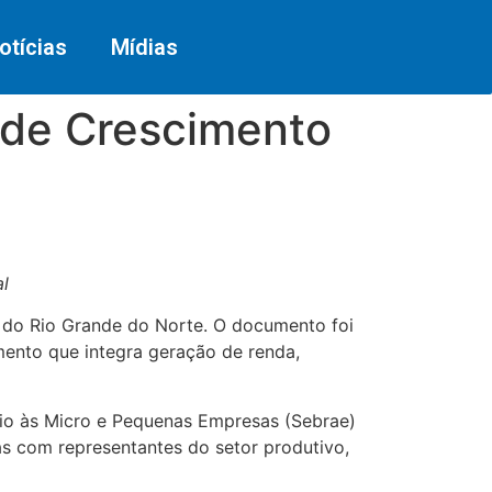
otícias
Mídias
 de Crescimento
l
e do Rio Grande do Norte. O documento foi
mento que integra geração de renda,
oio às Micro e Pequenas Empresas (Sebrae)
as com representantes do setor produtivo,