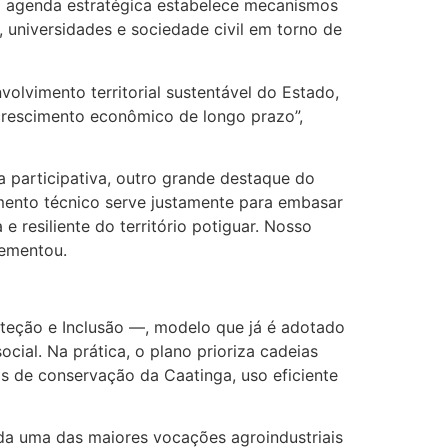
 a agenda estratégica estabelece mecanismos
 universidades e sociedade civil em torno de
olvimento territorial sustentável do Estado,
crescimento econômico de longo prazo”,
participativa, outro grande destaque do
rumento técnico serve justamente para embasar
 resiliente do território potiguar. Nosso
lementou.
teção e Inclusão —, modelo que já é adotado
ial. Na prática, o plano prioriza cadeias
s de conservação da Caatinga, uso eficiente
rada uma das maiores vocações agroindustriais