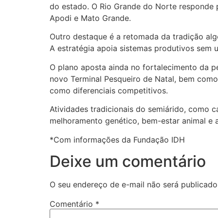
do estado. O Rio Grande do Norte responde 
Apodi e Mato Grande.
Outro destaque é a retomada da tradição algo
A estratégia apoia sistemas produtivos sem 
O plano aposta ainda no fortalecimento da pe
novo Terminal Pesqueiro de Natal, bem como 
como diferenciais competitivos.
Atividades tradicionais do semiárido, como 
melhoramento genético, bem-estar animal e a
*Com informações da Fundação IDH
Deixe um comentário
O seu endereço de e-mail não será publicado
Comentário
*