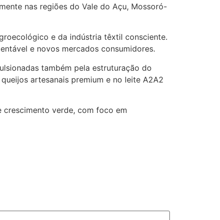
mente nas regiões do Vale do Açu, Mossoró-
oecológico e da indústria têxtil consciente.
stentável e novos mercados consumidores.
mpulsionadas também pela estruturação do
 queijos artesanais premium e no leite A2A2
de crescimento verde, com foco em