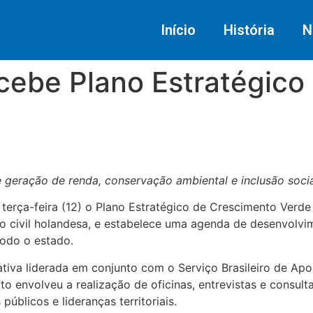
Início
História
N
cebe Plano Estratégico
geração de renda, conservação ambiental e inclusão socia
terça-feira (12) o Plano Estratégico de Crescimento Verd
 civil holandesa, e estabelece uma agenda de desenvolvi
todo o estado.
ativa liderada em conjunto com o Serviço Brasileiro de Ap
o envolveu a realização de oficinas, entrevistas e consult
públicos e lideranças territoriais.