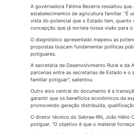
A governadora Fátima Bezerra ressaltou que a
estabelecimentos de agricultura familiar. “É 
vista do potencial que o Estado tem, quant
concepção que já norteia nossa visão para o R
O diagnóstico apresentado mapeou as potenci
propostas buscam fundamentar políticas públ
potiguares.
A secretária de Desenvolvimento Rural e da A
parcerias entre as secretarias de Estado e o
familiar potiguar”, salientou.
Outro eixo central do documento é a transiçã
garantir que os benefícios econômicos da exp
promovendo geração distribuída, qualificaçã
O diretor técnico do Sebrae-RN, João Hélio 
potiguar. “O objetivo é que o material forne