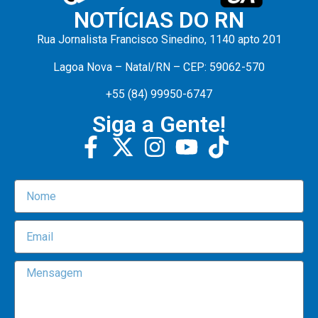
NOTÍCIAS DO RN
Rua Jornalista Francisco Sinedino, 1140 apto 201
Lagoa Nova – Natal/RN – CEP: 59062-570
+55 (84) 99950-6747
Siga a Gente!