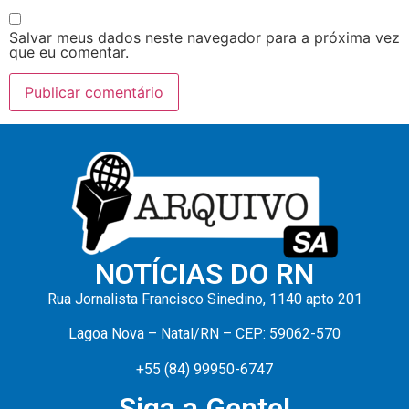
Salvar meus dados neste navegador para a próxima vez
que eu comentar.
NOTÍCIAS DO RN
Rua Jornalista Francisco Sinedino, 1140 apto 201
Lagoa Nova – Natal/RN – CEP: 59062-570
+55 (84) 99950-6747
Siga a Gente!