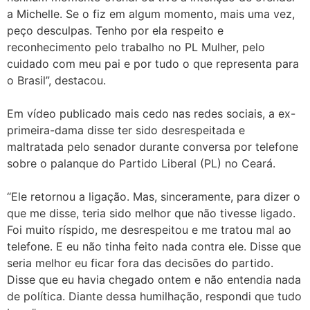
a Michelle. Se o fiz em algum momento, mais uma vez,
peço desculpas. Tenho por ela respeito e
reconhecimento pelo trabalho no PL Mulher, pelo
cuidado com meu pai e por tudo o que representa para
o Brasil”, destacou.
Em vídeo publicado mais cedo nas redes sociais, a ex-
primeira-dama disse ter sido desrespeitada e
maltratada pelo senador durante conversa por telefone
sobre o palanque do Partido Liberal (PL) no Ceará.
“Ele retornou a ligação. Mas, sinceramente, para dizer o
que me disse, teria sido melhor que não tivesse ligado.
Foi muito ríspido, me desrespeitou e me tratou mal ao
telefone. E eu não tinha feito nada contra ele. Disse que
seria melhor eu ficar fora das decisões do partido.
Disse que eu havia chegado ontem e não entendia nada
de política. Diante dessa humilhação, respondi que tudo