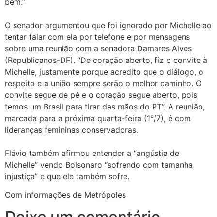
bem.”
O senador argumentou que foi ignorado por Michelle ao
tentar falar com ela por telefone e por mensagens
sobre uma reunião com a senadora Damares Alves
(Republicanos-DF). “De coração aberto, fiz o convite à
Michelle, justamente porque acredito que o diálogo, o
respeito e a união sempre serão o melhor caminho. O
convite segue de pé e o coração segue aberto, pois
temos um Brasil para tirar das mãos do PT”. A reunião,
marcada para a próxima quarta-feira (1°/7), é com
lideranças femininas conservadoras.
Flávio também afirmou entender a “angústia de
Michelle” vendo Bolsonaro “sofrendo com tamanha
injustiça” e que ele também sofre.
Com informações de Metrópoles
Deixe um comentário