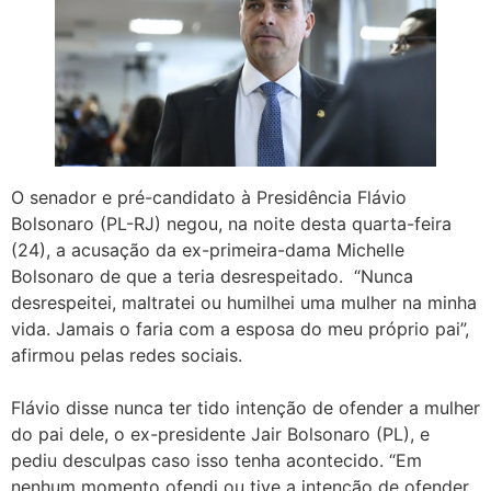
O senador e pré-candidato à Presidência Flávio
Bolsonaro (PL-RJ) negou, na noite desta quarta-feira
(24), a acusação da ex-primeira-dama Michelle
Bolsonaro de que a teria desrespeitado. “Nunca
desrespeitei, maltratei ou humilhei uma mulher na minha
vida. Jamais o faria com a esposa do meu próprio pai”,
afirmou pelas redes sociais.
Flávio disse nunca ter tido intenção de ofender a mulher
do pai dele, o ex-presidente Jair Bolsonaro (PL), e
pediu desculpas caso isso tenha acontecido. “Em
nenhum momento ofendi ou tive a intenção de ofender