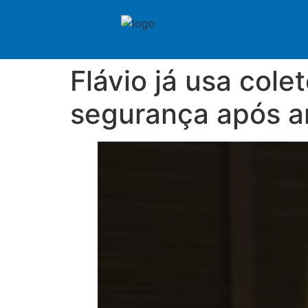
Flávio já usa cole
segurança após a