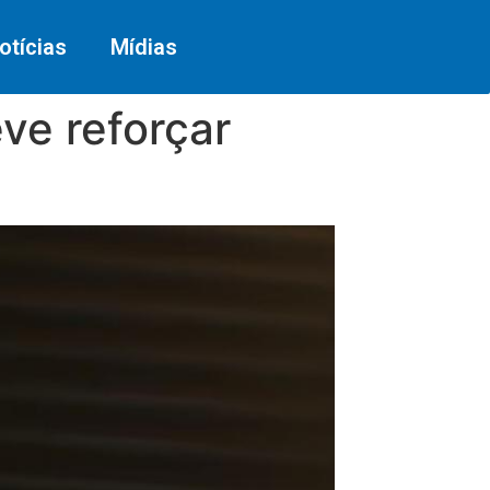
otícias
Mídias
eve reforçar