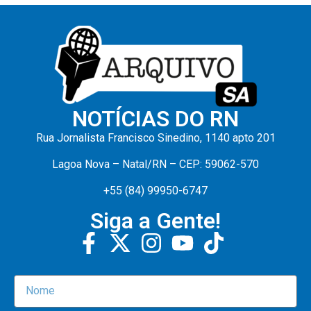
NOTÍCIAS DO RN
Rua Jornalista Francisco Sinedino, 1140 apto 201
Lagoa Nova – Natal/RN – CEP: 59062-570
+55 (84) 99950-6747
Siga a Gente!