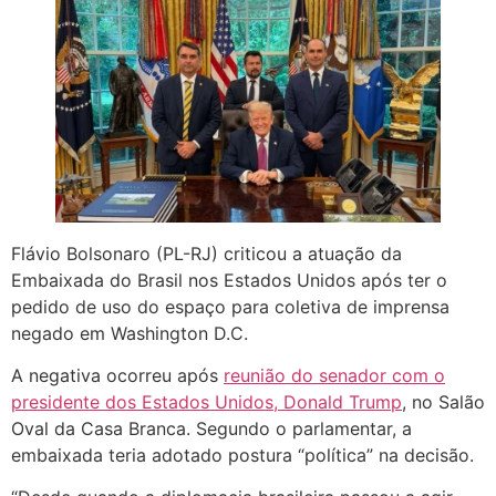
Flávio Bolsonaro (PL-RJ) criticou a atuação da
Embaixada do Brasil nos Estados Unidos após ter o
pedido de uso do espaço para coletiva de imprensa
negado em Washington D.C.
A negativa ocorreu após
reunião do senador com o
presidente dos Estados Unidos, Donald Trump
, no Salão
Oval da Casa Branca. Segundo o parlamentar, a
embaixada teria adotado postura “política” na decisão.