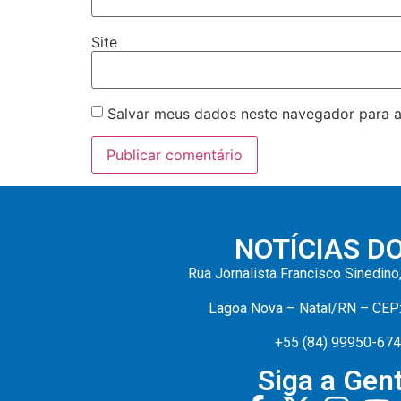
Site
Salvar meus dados neste navegador para a
NOTÍCIAS D
Rua Jornalista Francisco Sinedino
Lagoa Nova – Natal/RN – CEP
+55 (84) 99950-67
Siga a Gent