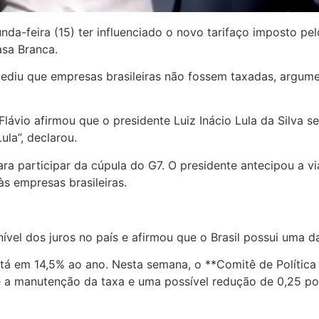
da-feira (15) ter influenciado o novo tarifaço imposto pe
asa Branca.
ediu que empresas brasileiras não fossem taxadas, argum
ávio afirmou que o presidente Luiz Inácio Lula da Silva ser
ula”, declarou.
ara participar da cúpula do G7. O presidente antecipou a vi
às empresas brasileiras.
vel dos juros no país e afirmou que o Brasil possui uma d
 está em 14,5% ao ano. Nesta semana, o **Comitê de Políti
e a manutenção da taxa e uma possível redução de 0,25 po