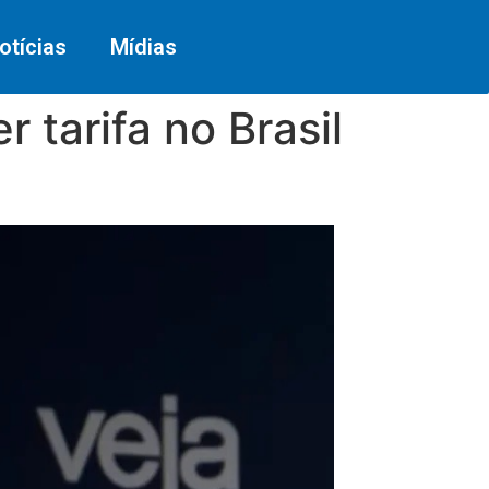
otícias
Mídias
 tarifa no Brasil