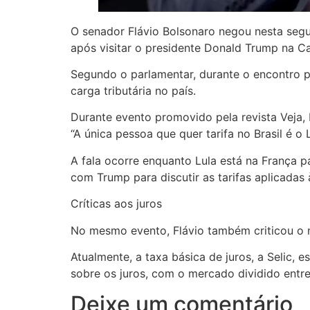
O senador Flávio Bolsonaro negou nesta segun
após visitar o presidente Donald Trump na C
Segundo o parlamentar, durante o encontro p
carga tributária no país.
Durante evento promovido pela revista Veja, Fl
“A única pessoa que quer tarifa no Brasil é o L
A fala ocorre enquanto Lula está na França p
com Trump para discutir as tarifas aplicadas 
Críticas aos juros
No mesmo evento, Flávio também criticou o ní
Atualmente, a taxa básica de juros, a Selic,
sobre os juros, com o mercado dividido entr
Deixe um comentário