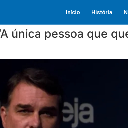
Início
História
N
“A única pessoa que quer