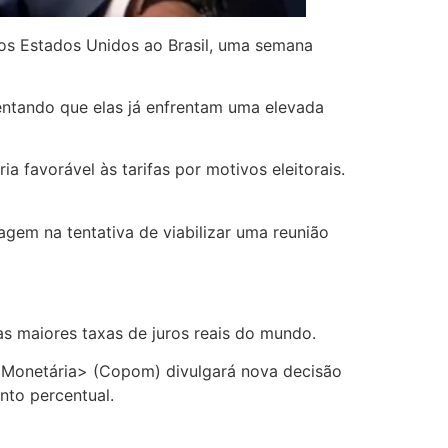
los Estados Unidos ao Brasil, uma semana
entando que elas já enfrentam uma elevada
ia favorável às tarifas por motivos eleitorais.
agem na tentativa de viabilizar uma reunião
as maiores taxas de juros reais do mundo.
ca Monetária> (Copom) divulgará nova decisão
nto percentual.