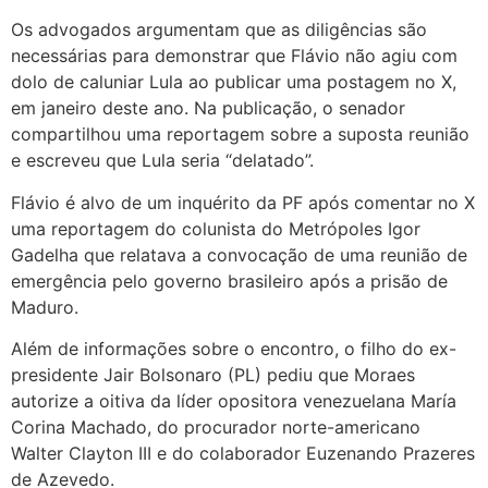
Os advogados argumentam que as diligências são
necessárias para demonstrar que Flávio não agiu com
dolo de caluniar Lula ao publicar uma postagem no X,
em janeiro deste ano. Na publicação, o senador
compartilhou uma reportagem sobre a suposta reunião
e escreveu que Lula seria “delatado”.
Flávio é alvo de um inquérito da PF após comentar no X
uma reportagem do colunista do Metrópoles Igor
Gadelha que relatava a convocação de uma reunião de
emergência pelo governo brasileiro após a prisão de
Maduro.
Além de informações sobre o encontro, o filho do ex-
presidente Jair Bolsonaro (PL) pediu que Moraes
autorize a oitiva da líder opositora venezuelana María
Corina Machado, do procurador norte-americano
Walter Clayton III e do colaborador Euzenando Prazeres
de Azevedo.