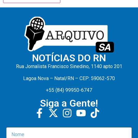
NOTÍCIAS DO RN
Rua Jornalista Francisco Sinedino, 1140 apto 201
Lagoa Nova – Natal/RN – CEP: 59062-570
+55 (84) 99950-6747
Siga a Gente!