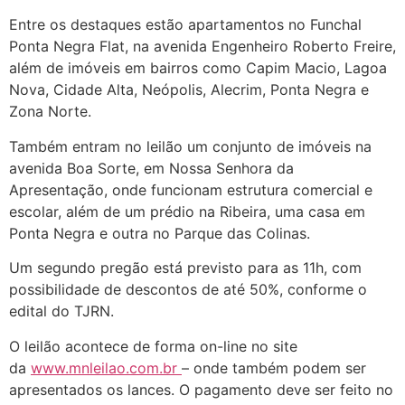
Entre os destaques estão apartamentos no Funchal
Ponta Negra Flat, na avenida Engenheiro Roberto Freire,
além de imóveis em bairros como Capim Macio, Lagoa
Nova, Cidade Alta, Neópolis, Alecrim, Ponta Negra e
Zona Norte.
Também entram no leilão um conjunto de imóveis na
avenida Boa Sorte, em Nossa Senhora da
Apresentação, onde funcionam estrutura comercial e
escolar, além de um prédio na Ribeira, uma casa em
Ponta Negra e outra no Parque das Colinas.
Um segundo pregão está previsto para as 11h, com
possibilidade de descontos de até 50%, conforme o
edital do TJRN.
O leilão acontece de forma on-line no site
da
www.mnleilao.com.br
– onde também podem ser
apresentados os lances. O pagamento deve ser feito no