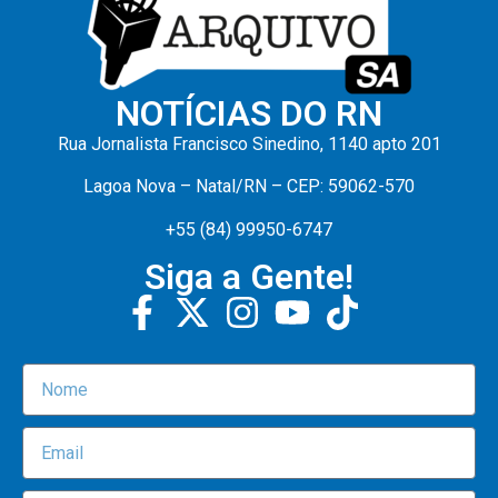
NOTÍCIAS DO RN
Rua Jornalista Francisco Sinedino, 1140 apto 201
Lagoa Nova – Natal/RN – CEP: 59062-570
+55 (84) 99950-6747
Siga a Gente!