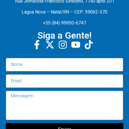
Rua Jornalista Francisco Sinedino, 1140 apto 201
Lagoa Nova – Natal/RN – CEP: 59062-570
+55 (84) 99950-6747
Siga a Gente!